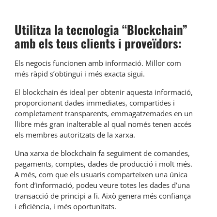
Utilitza la tecnologia “Blockchain”
amb els teus clients i proveïdors:
Els negocis funcionen amb informació. Millor com
més ràpid s’obtingui i més exacta sigui.
El blockchain és ideal per obtenir aquesta informació,
proporcionant dades immediates, compartides i
completament transparents, emmagatzemades en un
llibre més gran inalterable al qual només tenen accés
els membres autoritzats de la xarxa.
Una xarxa de blockchain fa seguiment de comandes,
pagaments, comptes, dades de producció i molt més.
A més, com que els usuaris comparteixen una única
font d’informació, podeu veure totes les dades d’una
transacció de principi a fi. Això genera més confiança
i eficiència, i més oportunitats.