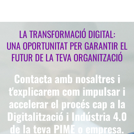
LA TRANSFORMACIÓ DIGITAL:
UNA OPORTUNITAT PER GARANTIR EL
FUTUR DE LA TEVA ORGANITZACIÓ
Contacta amb nosaltres i
t'explicarem com impulsar i
accelerar el procés cap a la
Digitalització i Indústria 4.0
de la teva PIME o empresa.