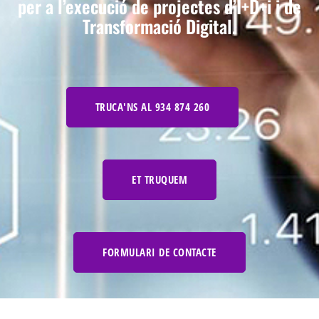
per a l’execució de projectes d’I+D+i i de
Transformació Digital.
TRUCA'NS AL 934 874 260
ET TRUQUEM
FORMULARI DE CONTACTE