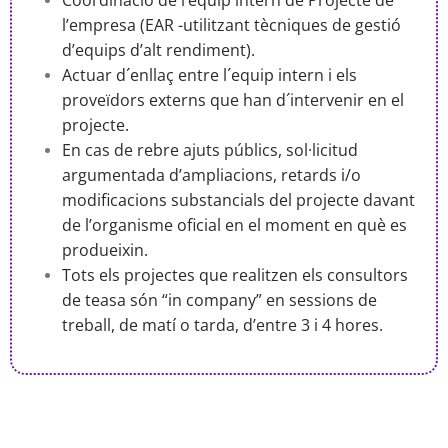
l’empresa (EAR -utilitzant tècniques de gestió
d’equips d’alt rendiment).
Actuar d´enllaç entre l´equip intern i els
proveïdors externs que han d´intervenir en el
projecte.
En cas de rebre ajuts públics, sol·licitud
argumentada d’ampliacions, retards i/o
modificacions substancials del projecte davant
de l’organisme oficial en el moment en què es
produeixin.
Tots els projectes que realitzen els consultors
de teasa són “in company” en sessions de
treball, de matí o tarda, d’entre 3 i 4 hores.