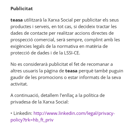
Publicitat
teasa
utilitzarà la Xarxa Social per publicitar els seus
productes i serveis, en tot cas, si decideix tractar les
dades de contacte per realitzar accions directes de
prospecció comercial, serà sempre, complint amb les
exigències legals de la normativa en matèria de
protecció de dades i de la LSSI-CE.
No es considerarà publicitat el fet de recomanar a
altres usuaris la pàgina de
teasa
perquè també puguin
gaudir de les promocions o estar informats de la seva
activitat.
A continuació, detallem l’enllaç a la política de
privadesa de la Xarxa Social:
• Linkedin:
http://www.linkedin.com/legal/privacy-
policy?trk=hb_ft_priv