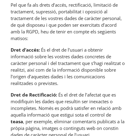
Pel que fa als drets d’accés, rectificació, limitació de
tractament, supressió, portabilitat i oposició al
tractament de les vostres dades de caràcter personal,
de què disposeu i que poden ser exercitats d’acord
amb la RGPD, heu de tenir en compte els següents
matisos:
Dret d’accés:
És el dret de l’usuari a obtenir
informació sobre les vostres dades concretes de
caràcter personal i del tractament que s’hagi realitzat o
realitzi, així com de la informació disponible sobre
l’origen d’aquestes dades i les comunicacions
realitzades o previstes.
Dret de Rectificació:
És el dret de l’afectat que es
modifiquin les dades que resultin ser inexactes o
incompletes. Només es podrà satisfer en relació amb
aquella informació que estigui sota el control de
teasa
, per exemple, eliminar comentaris publicats a la
pròpia pàgina, imatges o continguts web on constin
dades de caràcter personal de l’usuari.