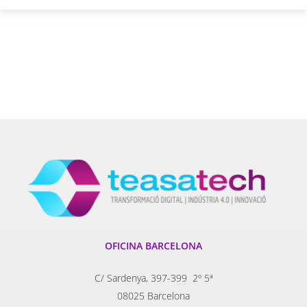
OFICINA BARCELONA
C/ Sardenya, 397-399 2º 5ª
08025 Barcelona