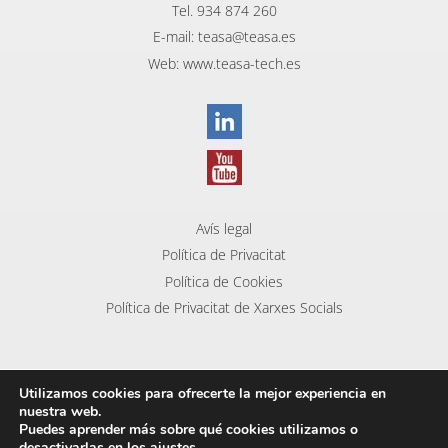
Tel. 934 874 260
E-mail: teasa@teasa.es
Web: www.teasa-tech.es
Avís legal
Política de Privacitat
Política de Cookies
Política de Privacitat de Xarxes Socials
Utilizamos cookies para ofrecerte la mejor experiencia en
nuestra web.
Puedes aprender más sobre qué cookies utilizamos o
Copyright©Teasa 2023. Tots els drets reservats.
desactivarlas en los
ajustes
.