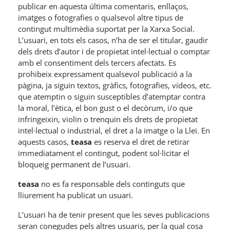
publicar en aquesta última comentaris, enllaços,
imatges o fotografies o qualsevol altre tipus de
contingut multimèdia suportat per la Xarxa Social.
L’usuari, en tots els casos, n’ha de ser el titular, gaudir
dels drets d’autor i de propietat intel·lectual o comptar
amb el consentiment dels tercers afectats. Es
prohibeix expressament qualsevol publicació a la
pàgina, ja siguin textos, gràfics, fotografies, vídeos, etc.
que atemptin o siguin susceptibles d’atemptar contra
la moral, l’ètica, el bon gust o el decòrum, i/o que
infringeixin, violin o trenquin els drets de propietat
intel·lectual o industrial, el dret a la imatge o la Llei. En
aquests casos,
teasa
es reserva el dret de retirar
immediatament el contingut, podent sol·licitar el
bloqueig permanent de l’usuari.
teasa
no es fa responsable dels continguts que
lliurement ha publicat un usuari.
L’usuari ha de tenir present que les seves publicacions
seran conegudes pels altres usuaris, per la qual cosa