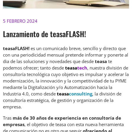
5 FEBRERO 2024
Lanzamiento de teasaFLASH!
t
easaFLASH!
es un comunicado breve, sencillo y directo que
con una periodicidad mensual pretende informar y ponerte al
dia de las soluciones y novedades que desde
teasa
te
podemos ofrecer; tanto desde
teasa
tech
, nuestra división de
consultoría tecnológica cuyo objetivo es impulsar y acelerar la
modernización, la innovación y la competitividad de tu PYME
mediante la Digitalización y/o Automatización hacia la
Industria 4.0, como desde
teasa
consulting
, la división de
consultoría estratégica, de gestión y organización de la
empresa.
Tras
más de 30 años de experiencia en consultoría de
empresas
, el objetivo de teasa con esta nueva herramienta
de comunicación no es otro que seguir
ofreciendo al