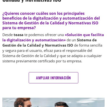
¿Quieres conocer cuáles son los principales
beneficios de la digitalización y automatización del
Sistema de Gestión de la Calidad y Normativas ISO
para tu empresa?
Desde
teasa
te podemos ofrecer una
«Solución que facilita
la digitalización y automatización»
de un
Sistema de
Gestión de la Calidad y Normativas ISO
de forma sencilla
y segura para el usuario, eficaz para el responsable del
Sistema de Gestión de la Calidad y que se adapta a cualquier
sistema previamente certificado por tu empresa.
AMPLIAR INFORMACIÓN